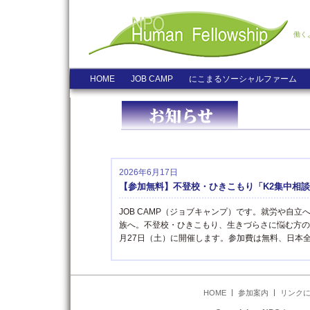
働く
HOME
JOB CAMP
にこまるソーシャルファーム
2026年6月17日
【参加無料】不登校・ひきこもり「K2集中相談会
JOB CAMP（ジョブキャンプ）です。就労や自
族へ。不登校・ひきこもり、生きづらさに悩む方のた
月27日（土）に開催します。参加費は無料、日本全 
HOME
参加案内
リンク