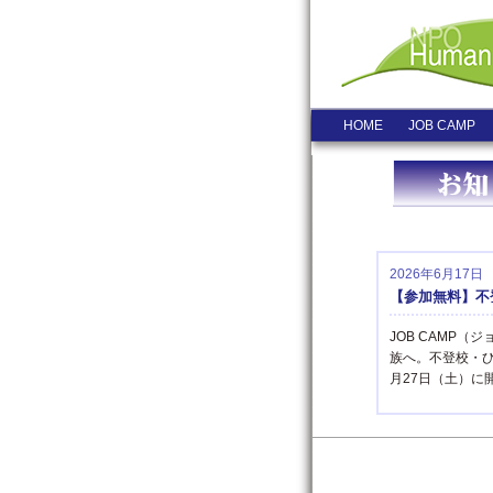
HOME
JOB CAMP
2026年6月17日
【参加無料】不登
JOB CAMP
族へ。不登校・ひ
月27日（土）に