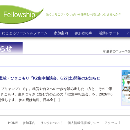
働くよろこび・やりがいを仲間と一緒にみつけませんか？
にこまるソーシャルファーム
参加案内
参加者の声
活動レポート
ア
校・ひきこもり「K2集中相談会」6/27(土)開催のお知らせ
（ジョブキャンプ）です。就労や自立への一歩を踏み出したい方と、そのご家
きこもり、生きづらさに悩む方のための「K2集中相談会」を、2026年6
開催します。参加費は無料、日本全 […]
HOME
参加案内
リンクについて
個人情報保護ポリシー
アクセス