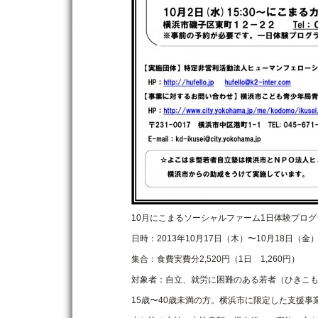
10月にこまるソーシャルファーム1日体験プログ
日時：2013年10月17日（木）〜10月18日（金
集合：食費実費分2,520円（1日 1,260円）
対象者：自立、就労に困難のある若者（ひきこ
15歳〜40歳未満の方。横浜市に限定した支援事