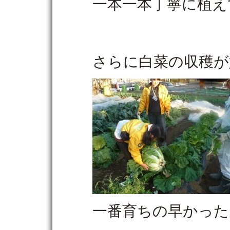
一本一本丁寧に植え
さらに白菜の収穫が
一番育ちの早かった