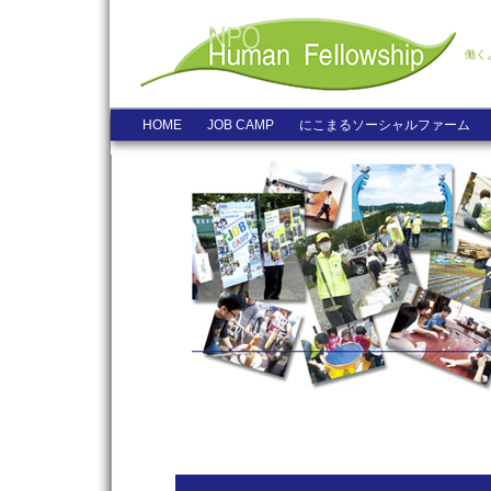
働く
HOME
JOB CAMP
にこまるソーシャルファーム