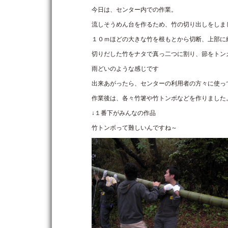
今日は、センター内での作業。
流しそうめん台を作るため、竹の切り出しをしま
１０ｍほどの大きな竹を根もとから切断、上部に
切りだした竹をナタで真っ二つに割り、節をトン
雨どいのような感じです
出来あがったら、センターの利用者の方々に使っ
作業後は、各々竹箸や竹トンボなどを作りました
↓１番下がみんなの作品
竹トンボって難しいんですね～